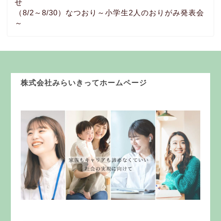
せ
（8/2～8/30）なつおり～小学生2人のおりがみ発表会
～
株式会社みらいきってホームページ