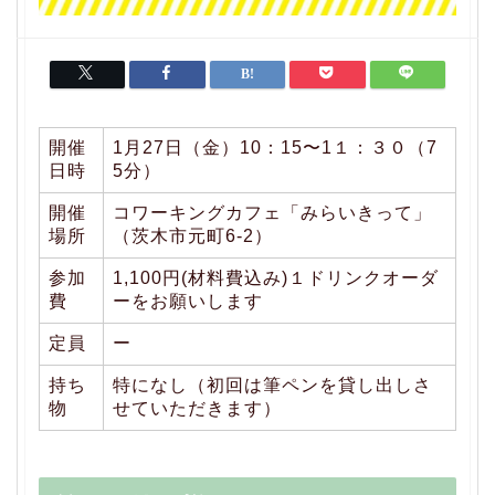
開催
1月27日（金）10：15〜1１：３０（7
日時
5分）
開催
コワーキングカフェ「みらいきって」
場所
（茨木市元町6-2）
参加
1,100円(材料費込み)１ドリンクオーダ
費
ーをお願いします
定員
ー
持ち
特になし（初回は筆ペンを貸し出しさ
物
せていただきます）