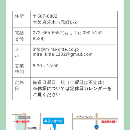
住所
〒567-0882
大阪府茨木市元町6-2
電話
072-665-6557(もしくは090-5152-
8529)
番号
メー
info@mirai-kitte.co.jp
mirai.kitte.1102@gmail.com
ル
営業
8:30～18:00
時間
定休
毎週日曜日、祝（土曜日は不定休）
日
※休業については定休日カレンダーを
ご覧ください