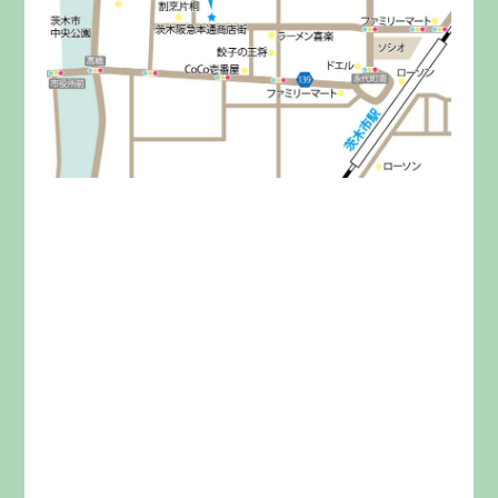
みらいきってとは
料金
イベント