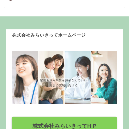
～
株式会社みらいきってホームページ
株式会社みらいきってH P