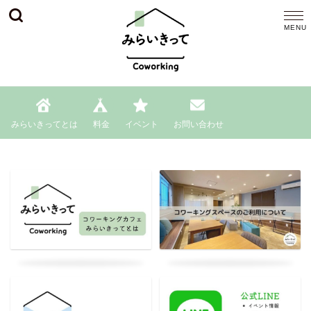
みらいきってとは
料金
イベント
お問い合わせ