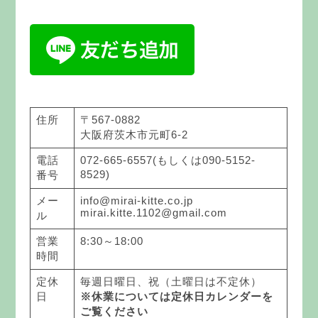
住所
〒567-0882
大阪府茨木市元町6-2
電話
072-665-6557(もしくは090-5152-
8529)
番号
メー
info@mirai-kitte.co.jp
mirai.kitte.1102@gmail.com
ル
営業
8:30～18:00
時間
定休
毎週日曜日、祝（土曜日は不定休）
日
※休業については定休日カレンダーを
ご覧ください