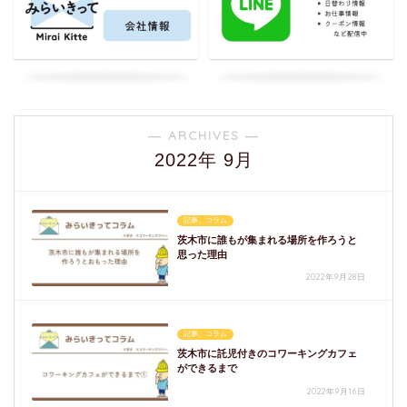
― ARCHIVES ―
2022年 9月
記事、コラム
茨木市に誰もが集まれる場所を作ろうと
思った理由
2022年9月28日
記事、コラム
茨木市に託児付きのコワーキングカフェ
ができるまで
2022年9月16日