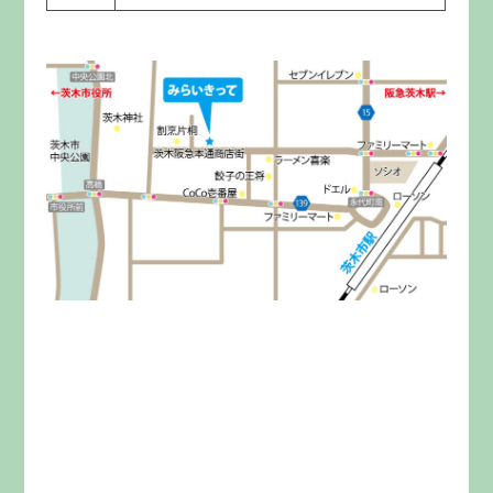
みらいきってとは