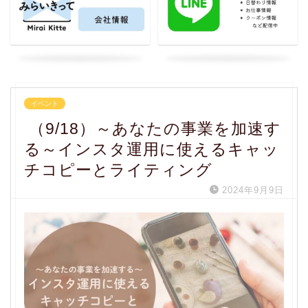
イベント
（9/18）～あなたの事業を加速す
る～インスタ運用に使えるキャッ
チコピーとライティング
2024年9月9日