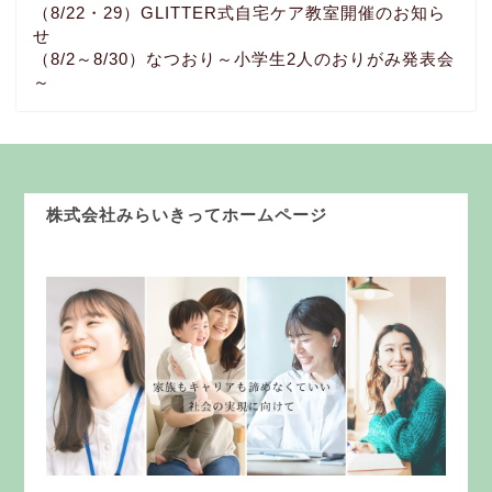
（8/22・29）GLITTER式自宅ケア教室開催のお知ら
せ
（8/2～8/30）なつおり～小学生2人のおりがみ発表会
～
株式会社みらいきってホームページ