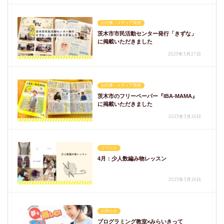
お仕事・メディア実績
茨木市市民活動センター発行「きずな」
に掲載いただきました
2023年3月27日
お仕事・メディア実績
茨木市のフリーペーパー『IBA-MAMA』
に掲載いただきました
2023年3月26日
イベント
4月：少人数編み物レッスン
2023年3月26日
お知らせ
プログラミング教室×みらいきって