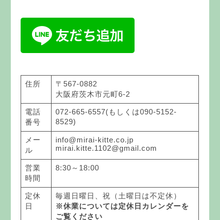
住所
〒567-0882
大阪府茨木市元町6-2
電話
072-665-6557(もしくは090-5152-
8529)
番号
メー
info@mirai-kitte.co.jp
mirai.kitte.1102@gmail.com
ル
営業
8:30～18:00
時間
定休
毎週日曜日、祝（土曜日は不定休）
日
※休業については定休日カレンダーを
ご覧ください