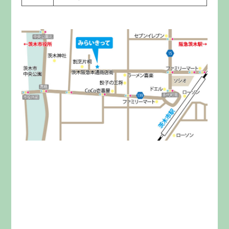
みらいきってとは