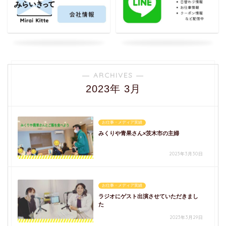
― ARCHIVES ―
2023年 3月
お仕事・メディア実績
みくりや青果さん×茨木市の主婦
2023年3月30日
お仕事・メディア実績
ラジオにゲスト出演させていただきまし
た
2023年3月29日