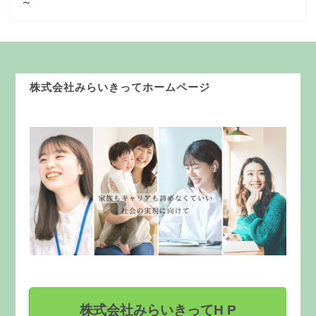
～
株式会社みらいきってホームページ
株式会社みらいきってH P