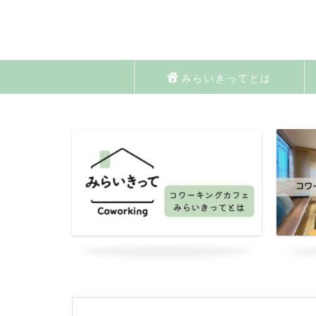
みらいきってとは