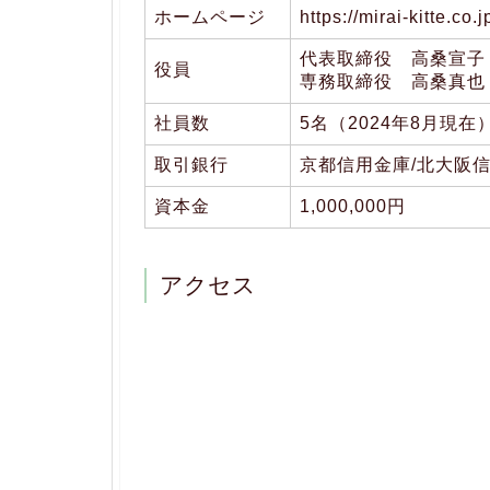
ホームページ
https://mirai-kitte.co.j
代表取締役 高桑宣子
役員
専務取締役 高桑真也
社員数
5名（2024年8月現在
取引銀行
京都信用金庫/北大阪信用
資本金
1,000,000円
アクセス