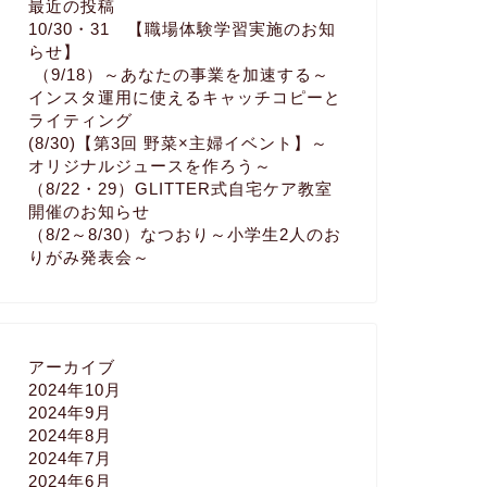
最近の投稿
10/30・31 【職場体験学習実施のお知
らせ】
（9/18）～あなたの事業を加速する～
インスタ運用に使えるキャッチコピーと
ライティング
(8/30)【第3回 野菜×主婦イベント】～
オリジナルジュースを作ろう～
（8/22・29）GLITTER式自宅ケア教室
開催のお知らせ
（8/2～8/30）なつおり～小学生2人のお
りがみ発表会～
アーカイブ
2024年10月
2024年9月
2024年8月
2024年7月
2024年6月