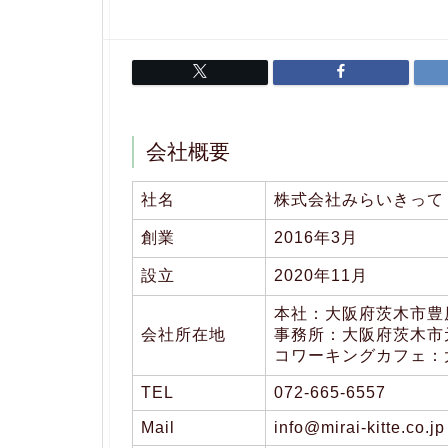
会社概要
社名
株式会社みらいきって
創業
2016年3月
設立
2020年11月
本社：大阪府茨木市豊
会社所在地
事務所：大阪府茨木市元町
コワーキングカフェ：大
TEL
072-665-6557
Mail
info@mirai-kitte.co.jp