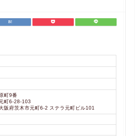
原町9番
6-28-103
阪府茨木市元町6-2 ステラ元町ビル101