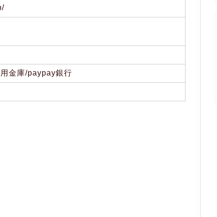
p/
）
金庫/paypay銀行