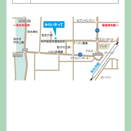
みらいきってとは