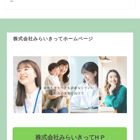
～
株式会社みらいきってホームページ
株式会社みらいきってH P