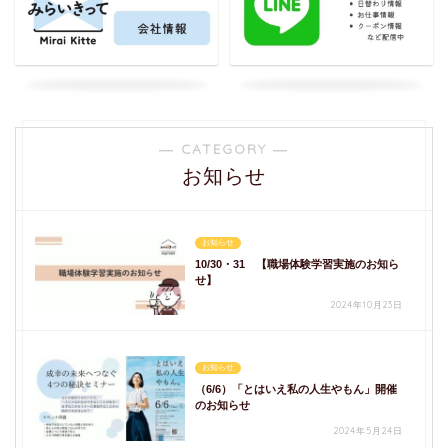
― CATEGORY ―
お知らせ
お知らせ
10/30・31 【職場体験学習実施のお知ら
せ】
2024年10月23日
お知らせ
（6/6）「とはいえ私の人生やもん」開催
のお知らせ
2024年5月24日