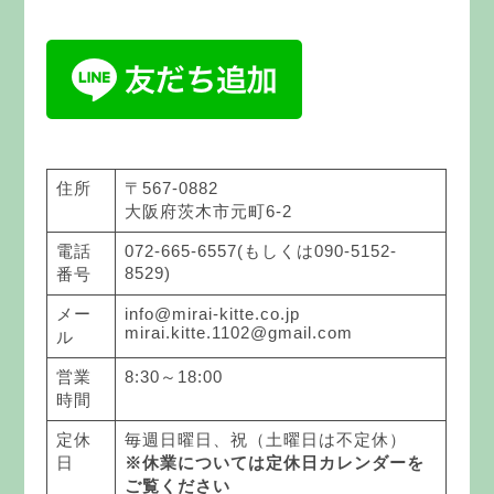
住所
〒567-0882
大阪府茨木市元町6-2
電話
072-665-6557(もしくは090-5152-
8529)
番号
メー
info@mirai-kitte.co.jp
mirai.kitte.1102@gmail.com
ル
営業
8:30～18:00
時間
定休
毎週日曜日、祝（土曜日は不定休）
日
※休業については定休日カレンダーを
ご覧ください