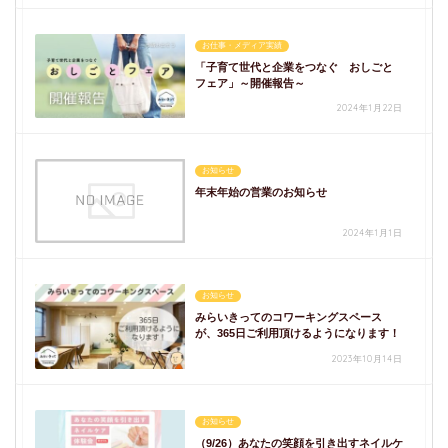
お仕事・メディア実績
「子育て世代と企業をつなぐ おしごと
フェア」～開催報告～
2024年1月22日
お知らせ
年末年始の営業のお知らせ
2024年1月1日
お知らせ
みらいきってのコワーキングスペース
が、365日ご利用頂けるようになります！
2023年10月14日
お知らせ
（9/26）あなたの笑顔を引き出すネイルケ