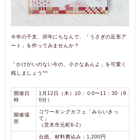
今年の干支、卯年にちなんで、「うさぎの足形ア
ート」を作ってみませんか？
「かけがいのない今の、小さなあんよ」を可愛く
残しましょう^^
開催日
1月12日（木）10：０0〜11：30（9
時
0分）
コワーキングカフェ「みらいきっ
開催場
て」
所
（茨木市元町6-2）
台紙、材料費込み：1,200円