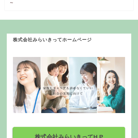
～
株式会社みらいきってホームページ
株式会社みらいきってH P