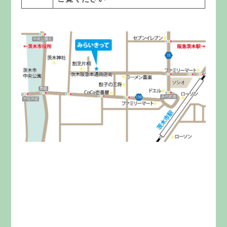
みらいきってとは