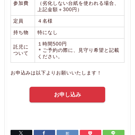
参加費
（劣化しない台紙を使われる場合、
上記金額＋300円）
定員
４名様
持ち物
特になし
１時間500円
託児に
＊ご予約の際に、見守り希望と記載
ついて
ください。
お申込みは以下よりお願いいたします！
お申し込み