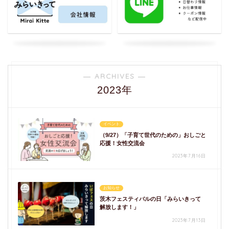
― ARCHIVES ―
2023年
イベント
（9/27）「子育て世代のための」おしごと
応援！女性交流会
2023年7月16日
お知らせ
茨木フェスティバルの日「みらいきって
解放します！」
2023年7月13日