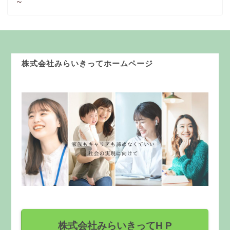
～
株式会社みらいきってホームページ
株式会社みらいきってH P