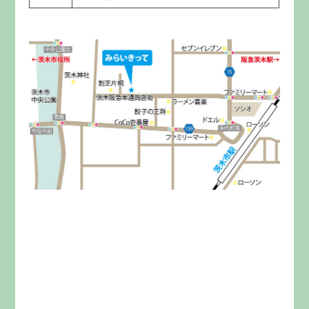
みらいきってとは