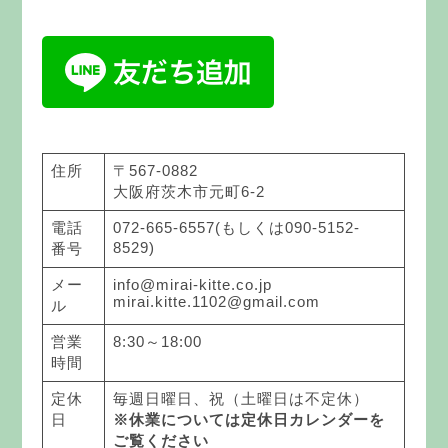
住所
〒567-0882
大阪府茨木市元町6-2
電話
072-665-6557(もしくは090-5152-
8529)
番号
メー
info@mirai-kitte.co.jp
mirai.kitte.1102@gmail.com
ル
営業
8:30～18:00
時間
定休
毎週日曜日、祝（土曜日は不定休）
日
※休業については定休日カレンダーを
ご覧ください