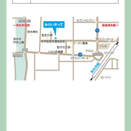
みらいきってとは