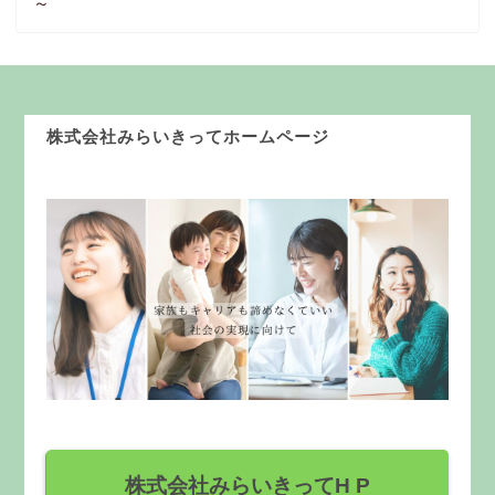
～
株式会社みらいきってホームページ
株式会社みらいきってH P