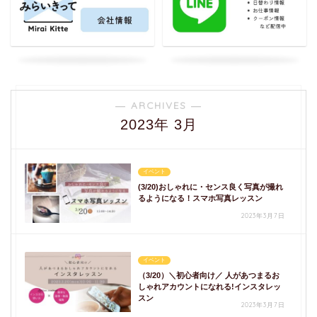
― ARCHIVES ―
2023年 3月
イベント
(3/20)おしゃれに・センス良く写真が撮れ
るようになる！スマホ写真レッスン
2023年3月7日
イベント
（3/20）＼初心者向け／ 人があつまるお
しゃれアカウントになれる!インスタレッ
スン
2023年3月7日