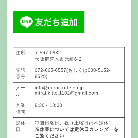
住所
〒567-0882
大阪府茨木市元町6-2
電話
072-665-6557(もしくは090-5152-
8529)
番号
メー
info@mirai-kitte.co.jp
mirai.kitte.1102@gmail.com
ル
営業
8:30～18:00
時間
定休
毎週日曜日、祝（土曜日は不定休）
日
※休業については定休日カレンダーを
ご覧ください