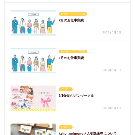
お仕事・メディア実績
2月のお仕事実績
2023年3月5日
お仕事・メディア実績
1月のお仕事実績
2023年3月5日
イベント
3/10(金)リボンサークル
2023年3月4日
お知らせ
keito_amimonoさん委託販売について