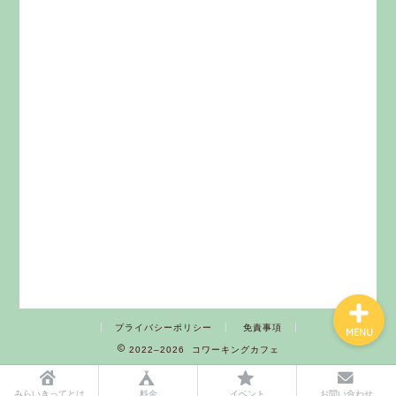
みらいきってとは
料金
イベント
お問い合わせ
プライバシーポリシー
免責事項
MENU
2022–2026 コワーキングカフェ
みらいきってとは
料金
イベント
お問い合わせ