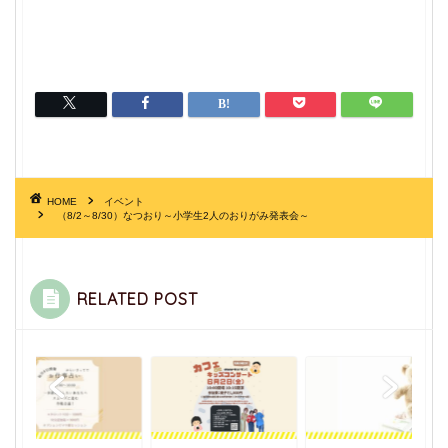
HOME
イベント
（8/2～8/30）なつおり～小学生2人のおりがみ発表会～
RELATED POST