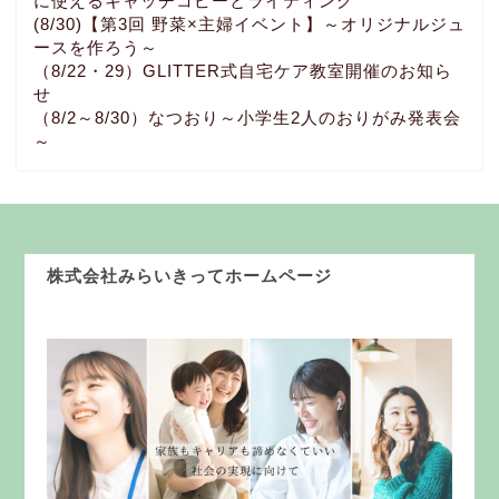
に使えるキャッチコピーとライティング
(8/30)【第3回 野菜×主婦イベント】～オリジナルジュ
ースを作ろう～
（8/22・29）GLITTER式自宅ケア教室開催のお知ら
せ
（8/2～8/30）なつおり～小学生2人のおりがみ発表会
～
株式会社みらいきってホームページ