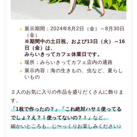
展示期間：2024年8月2日（金）～8月30日
（金）
※期間中の土日祝、および13日（火）～16
日（金）は、
みらいきってカフェ休業日です。
場所：みらいきってカフェ店内の通路
展示内容：海の生きもの、虫など、夏らし
いもの
２人のお気に入りの作品を盛りだくさんに飾りま
す。
「1枚で作ったの？」「これ絶対ハサミ使ってる
でしょ？え？！使ってないの？！」
など、
細かいところも、じ〜っくりお楽しみください♪