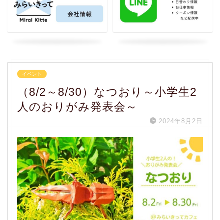
イベント
（8/2～8/30）なつおり～小学生2
人のおりがみ発表会～
2024年8月2日