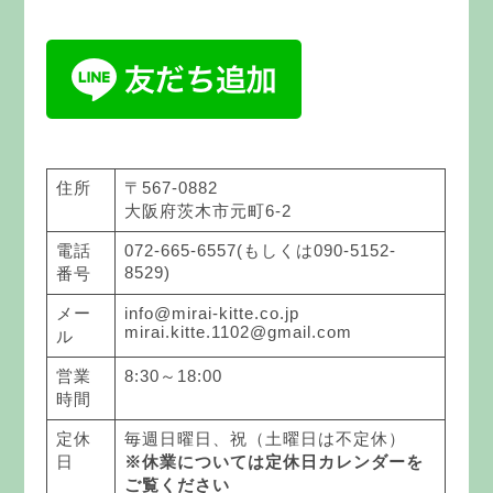
住所
〒567-0882
大阪府茨木市元町6-2
電話
072-665-6557(もしくは090-5152-
8529)
番号
メー
info@mirai-kitte.co.jp
mirai.kitte.1102@gmail.com
ル
営業
8:30～18:00
時間
定休
毎週日曜日、祝（土曜日は不定休）
日
※休業については定休日カレンダーを
ご覧ください