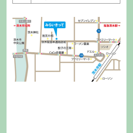
みらいきってとは