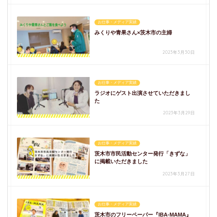
お仕事・メディア実績
みくりや青果さん×茨木市の主婦
2023年3月30日
お仕事・メディア実績
ラジオにゲスト出演させていただきまし
た
2023年3月29日
お仕事・メディア実績
茨木市市民活動センター発行「きずな」
に掲載いただきました
2023年3月27日
お仕事・メディア実績
茨木市のフリーペーパー『IBA-MAMA』