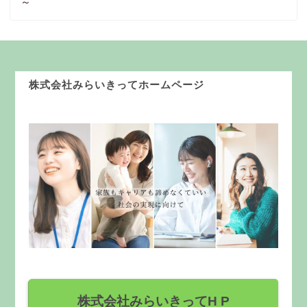
～
株式会社みらいきってホームページ
株式会社みらいきってH P