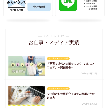
― CATEGORY ―
お仕事・メディア実績
お仕事・メディア実績
「子育て世代と企業をつなぐ おしごと
フェア」～開催報告～
2024年1月22日
お仕事・メディア実績
ママ向けお仕事紹介：コラム執筆いただ
ける方
2023年5月2日