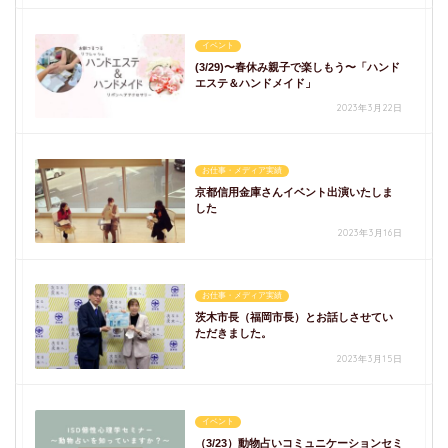
イベント
(3/29)〜春休み親子で楽しもう〜「ハンド
エステ＆ハンドメイド」
2023年3月22日
お仕事・メディア実績
京都信用金庫さんイベント出演いたしま
した
2023年3月16日
お仕事・メディア実績
茨木市長（福岡市長）とお話しさせてい
ただきました。
2023年3月15日
イベント
（3/23）動物占いコミュニケーションセミ