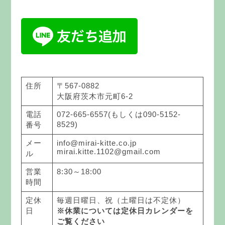
住所
〒567-0882
大阪府茨木市元町6-2
電話
072-665-6557(もしくは090-5152-
8529)
番号
メー
info@mirai-kitte.co.jp
mirai.kitte.1102@gmail.com
ル
営業
8:30～18:00
時間
定休
毎週日曜日、祝（土曜日は不定休）
日
※休業については定休日カレンダーを
ご覧ください