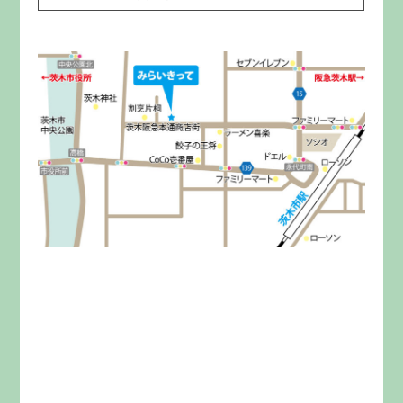
みらいきってとは