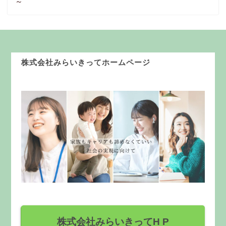
～
株式会社みらいきってホームページ
株式会社みらいきってH P