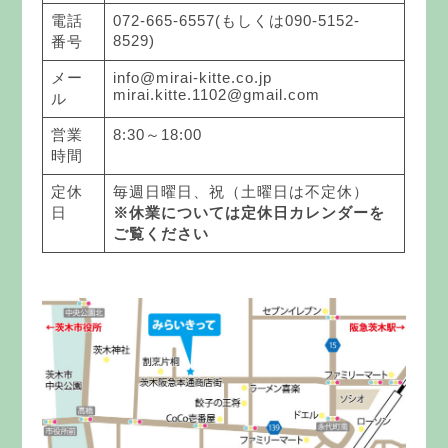
電話
072-665-6557(もしくは090-5152-
8529)
番号
メー
info@mirai-kitte.co.jp
mirai.kitte.1102@gmail.com
ル
営業
8:30～18:00
時間
定休
毎週日曜日、祝（土曜日は不定休）
日
※休業については定休日カレンダーを
ご覧ください