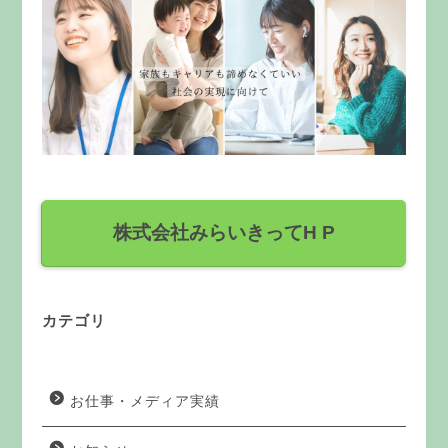
株式会社みらいきってH P
カテゴリ
お仕事・メディア実績