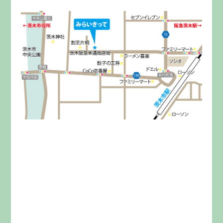
みらいきってとは
料金