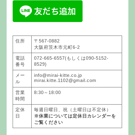
住所
〒567-0882
大阪府茨木市元町6-2
電話
072-665-6557(もしくは090-5152-
8529)
番号
メー
info@mirai-kitte.co.jp
mirai.kitte.1102@gmail.com
ル
営業
8:30～18:00
時間
定休
毎週日曜日、祝（土曜日は不定休）
日
※休業については定休日カレンダーを
ご覧ください