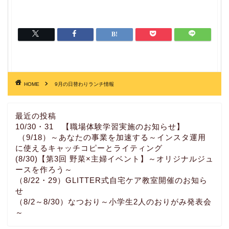
HOME
9月の日替わりランチ情報
最近の投稿
10/30・31 【職場体験学習実施のお知らせ】
（9/18）～あなたの事業を加速する～インスタ運用
に使えるキャッチコピーとライティング
(8/30)【第3回 野菜×主婦イベント】～オリジナルジュ
ースを作ろう～
（8/22・29）GLITTER式自宅ケア教室開催のお知ら
せ
（8/2～8/30）なつおり～小学生2人のおりがみ発表会
～