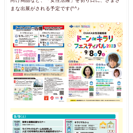
向け商品など、「女性活躍」を切り口に、さまざ
まな出展がされる予定です(^^♪