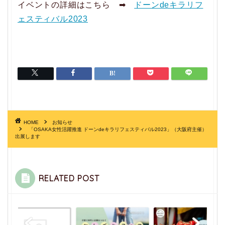
イベントの詳細はこちら ➡
ドーンdeキラリフ
ェスティバル2023
HOME
お知らせ
「OSAKA女性活躍推進 ドーンdeキラリフェスティバル2023」（大阪府主催）
出展します
RELATED POST