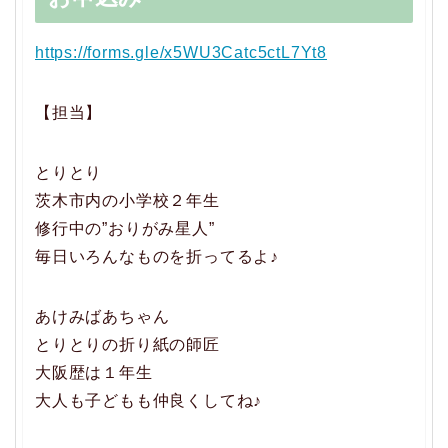
https://forms.gle/x5WU3Catc5ctL7Yt8
【担当】
とりとり
茨木市内の小学校２年生
修行中の”おりがみ星人”
毎日いろんなものを折ってるよ♪
あけみばあちゃん
とりとりの折り紙の師匠
大阪歴は１年生
大人も子どもも仲良くしてね♪