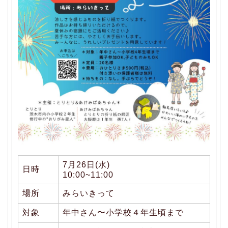
7月26日(水)
日時
10:00~11:00
場所
みらいきって
対象
年中さん〜小学校４年生頃まで