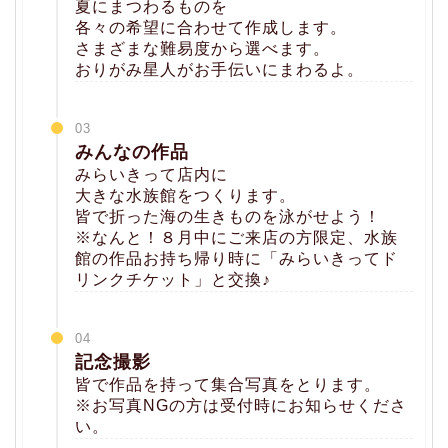
夏にまつわるものを
各々の希望に合わせて作成します。
さまざまな難易度から選べます。
おりがみ星人がお手伝いにまわるよ。
03
みんなの作品
みらいきって店内に
大きな水族館をつくります。
皆で折った海の生きものを泳がせよう！
※なんと！８月中にご来店の方限定、水族
館の作品お持ち帰り時に「みらいきってド
リンクチケット」と交換♪
04
記念撮影
皆で作品を持って集合写真をとります。
※お写真NGの方は受付時にお知らせくださ
い。