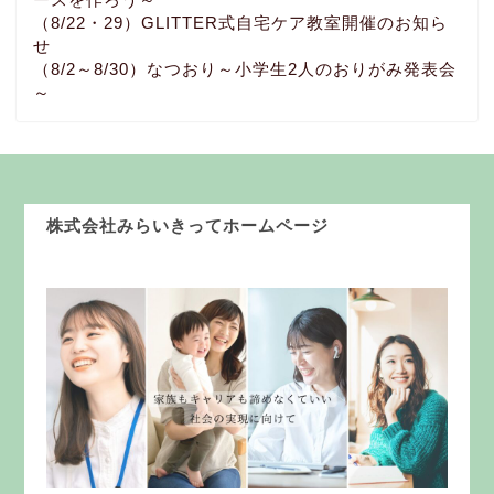
（8/22・29）GLITTER式自宅ケア教室開催のお知ら
せ
（8/2～8/30）なつおり～小学生2人のおりがみ発表会
～
株式会社みらいきってホームページ