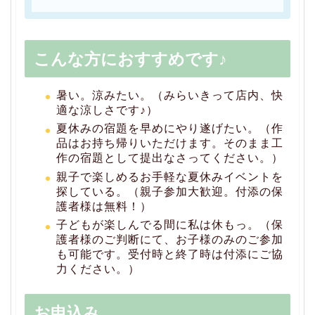
こんな方におすすめです♪
暑い。涼みたい。（みらいきって店内、快
適な涼しさです♪）
夏休みの宿題を早めにやり遂げたい。（作
品はお持ち帰りいただけます。そのまま工
作の宿題として提出なさってください。）
親子で楽しめるお手軽な夏休みイベントを
探している。（親子参加大歓迎。付添の保
護者様は無料！）
子どもが楽しんでる間に私は休もっ。（保
護者様のご判断にて、お子様のみのご参加
も可能です。受付時と終了時は付添にご協
力ください。）
お申込み