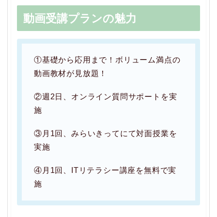
動画受講プランの魅力
①基礎から応用まで！ボリューム満点の
動画教材が見放題！
②週2日、オンライン質問サポートを実
施
③月1回、みらいきってにて対面授業を
実施
④月1回、ITリテラシー講座を無料で実
施