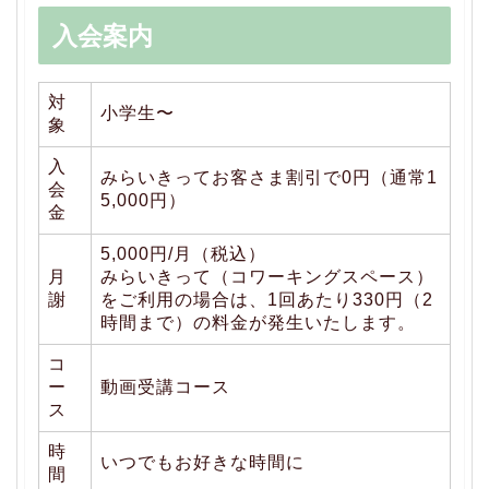
入会案内
対
小学生〜
象
入
みらいきってお客さま割引で0円（通常1
会
5,000円）
金
5,000円/月（税込）
月
みらいきって（コワーキングスペース）
謝
をご利用の場合は、1回あたり330円（2
時間まで）の料金が発生いたします。
コ
ー
動画受講コース
ス
時
いつでもお好きな時間に
間