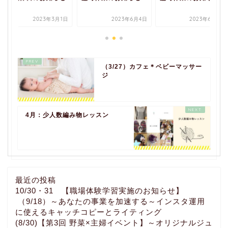
2023年3月1日
2023年6月4日
2023年6月2日
（3/27）カフェ＊ベビーマッサー
ジ
4月：少人数編み物レッスン
最近の投稿
10/30・31 【職場体験学習実施のお知らせ】
（9/18）～あなたの事業を加速する～インスタ運用
に使えるキャッチコピーとライティング
(8/30)【第3回 野菜×主婦イベント】～オリジナルジュ