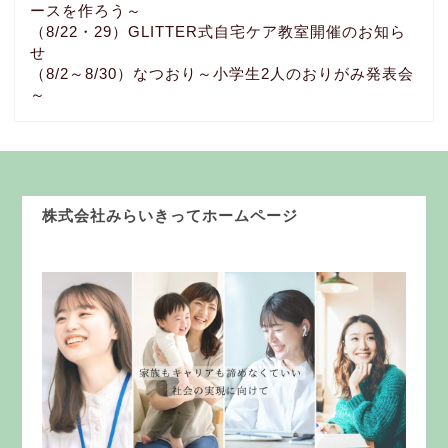
ースを作ろう～
（8/22・29）GLITTER式自宅ケア教室開催のお知ら
せ
（8/2～8/30）なつおり～小学生2人のおりがみ発表会
～
株式会社みらいきってホームページ