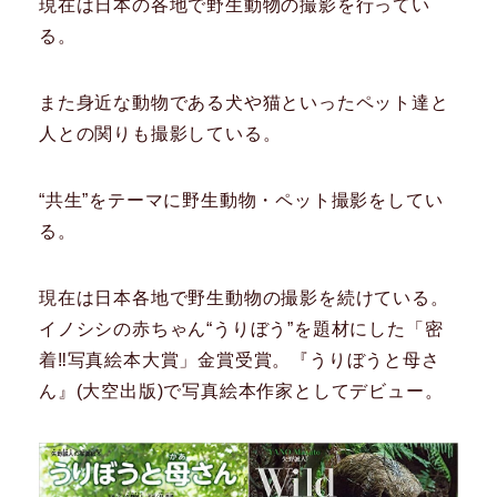
現在は日本の各地で野生動物の撮影を行ってい
る。
​また身近な動物である犬や猫といったペット達と
人との関りも撮影している。
“共生”をテーマに野生動物・ペット撮影をしてい
る。
現在は日本各地で野生動物の撮影を続けている。
イノシシの赤ちゃん“うりぼう”を題材にした「密
着‼写真絵本大賞」金賞受賞。『うりぼうと母さ
ん』(大空出版)で写真絵本作家としてデビュー。