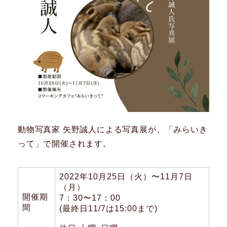
動物写真家 矢野誠人による写真展が、「みらいき
って」で開催されます。
2022年10月25日（火）〜11月7日
（月）
開催期
7：30〜17：00
間
(最終日11/7は15:00まで)