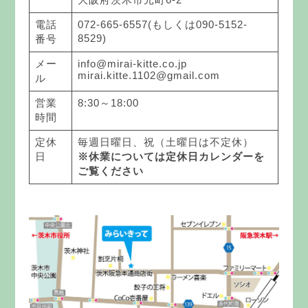
電話
072-665-6557(もしくは090-5152-
8529)
番号
メー
info@mirai-kitte.co.jp
mirai.kitte.1102@gmail.com
ル
営業
8:30～18:00
時間
定休
毎週日曜日、祝（土曜日は不定休）
日
※休業については定休日カレンダーを
ご覧ください