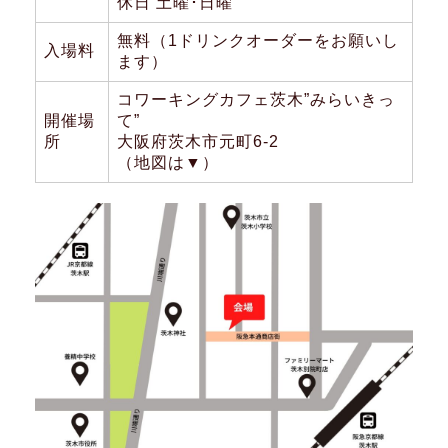
休日 土曜･日曜
無料（1ドリンクオーダーをお願いし
入場料
ます）
コワーキングカフェ茨木”みらいきっ
開催場
て”
所
大阪府茨木市元町6-2
（地図は▼）