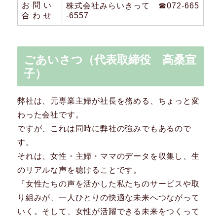
お 問 い
株式会社みらいきって ☎︎072-665
合 わ せ
-6557
ごあいさつ（代表取締役 高桑宣
子）
弊社は、元専業主婦が社長を務める、ちょっと変
わった会社です。
ですが、これは同時に弊社の強みでもあるので
す。
それは、女性・主婦・ママのデータを収集し、生
のリアルな声を聴けることです。
『女性たちの声を活かした私たちのサービスや取
り組みが、一人ひとりの快適な未来へつながって
いく。そして、女性が活躍できる未来をつくって