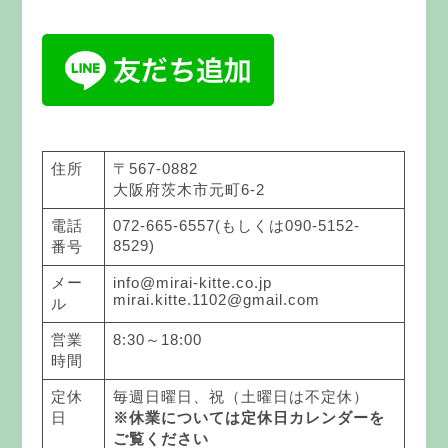
住所
〒567-0882
大阪府茨木市元町6-2
電話
072-665-6557(もしくは090-5152-
8529)
番号
メー
info@mirai-kitte.co.jp
mirai.kitte.1102@gmail.com
ル
営業
8:30～18:00
時間
定休
毎週日曜日、祝（土曜日は不定休）
日
※休業については定休日カレンダーを
ご覧ください